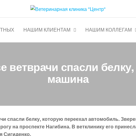
тр"
Круглосуточно
ОТНЫХ
НАШИМ КЛИЕНТАМ
НАШИМ КОЛЛЕГАМ
ве ветврачи спасли белку
машина
чи спасли белку, которую переехал автомобиль. Звере
орогу на проспекте Нагибина. В ветклинику его принесл
я Сигиденко.