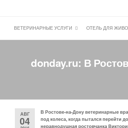
Ветеринарная клиника "Цен
ВЕТЕРИНАРНЫЕ УСЛУГИ
ОТЕЛЬ ДЛЯ ЖИВ
donday.ru: В Росто
В Ростове-на-Дону ветеринарные вра
АВГ
04
под колеса, когда пытался перейти д
неравнодушная ростовчанка Виктори
2016