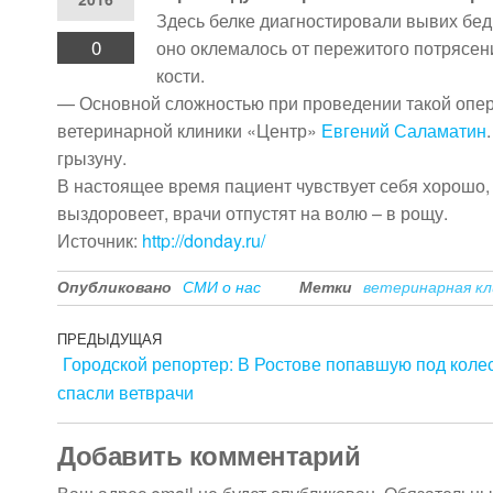
Здесь белке диагностировали вывих бед
0
оно оклемалось от пережитого потрясен
кости.
— Основной сложностью при проведении такой опер
ветеринарной клиники «Центр»
Евгений Саламатин
грызуну.
В настоящее время пациент чувствует себя хорошо, и
выздоровеет, врачи отпустят на волю – в рощу.
Источник:
http://donday.ru/
Опубликовано
СМИ о нас
Метки
ветеринарная кл
ПРЕДЫДУЩАЯ
Городской репортер: В Ростове попавшую под колес
спасли ветврачи
Добавить комментарий