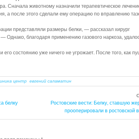
ра. Сначала животному назначили терапевтическое лечени
ия, а после этого сделали ему операцию по вправлению та
ации представляли размеры белки, — рассказал хирург
. — Однако, благодаря применению газового наркоза, удало
 его состоянию уже ничего не угрожает. После того, как п
иника центр
евгений саламатин
а белку
Ростовские вести: Белку, ставшую же
прооперировали в ростовской в