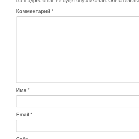
Ваш адрес email не будет опубликован.
Обязательны
Комментарий
*
Имя
*
Email
*
Сайт