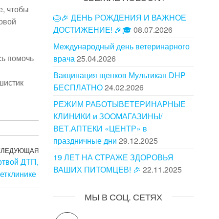
е, чтобы
🎂🎉 ДЕНЬ РОЖДЕНИЯ И ВАЖНОЕ
зовой
ДОСТИЖЕНИЕ! 🎉🎓
08.07.2026
Международный день ветеринарного
сь помочь
врача
25.04.2026
Вакцинация щенков Мультикан DHP
ушистик
БЕСПЛАТНО
24.02.2026
РЕЖИМ РАБОТЫВЕТЕРИНАРНЫЕ
КЛИНИКИ и ЗООМАГАЗИНЫ/
ВЕТ.АПТЕКИ «ЦЕНТР» в
праздничные дни
29.12.2025
СЛЕДУЮЩАЯ
19 ЛЕТ НА СТРАЖЕ ЗДОРОВЬЯ
ртвой ДТП,
ВАШИХ ПИТОМЦЕВ! 🎉
22.11.2025
етклинике
МЫ В СОЦ. СЕТЯХ