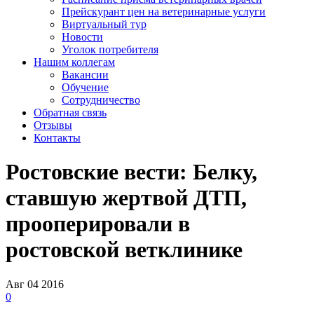
Прейскурант цен на ветеринарные услуги
Виртуальный тур
Новости
Уголок потребителя
Нашим коллегам
Вакансии
Обучение
Сотрудничество
Обратная связь
Отзывы
Контакты
Ростовские вести: Белку,
ставшую жертвой ДТП,
прооперировали в
ростовской ветклинике
Авг
04
2016
0