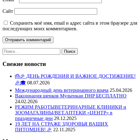
Сайт
Сохранить моё имя, email и адрес сайта в этом браузере для
последующих моих комментариев.
Свежие новости
🎂🎉 ДЕНЬ РОЖДЕНИЯ И ВАЖНОЕ ДОСТИЖЕНИЕ!
🎉🎓
08.07.2026
Международный день ветеринарного врача
25.04.2026
Вакцинация щенков Мультикан DHP БЕСПЛАТНО
24.02.2026
РЕЖИМ РАБОТЫВЕТЕРИНАРНЫЕ КЛИНИКИ и
ЗООМАГАЗИНЫ/ВЕТ.АПТЕКИ «ЦЕНТР» в
праздничные дни
29.12.2025
19 ЛЕТ НА СТРАЖЕ ЗДОРОВЬЯ ВАШИХ
ПИТОМЦЕВ! 🎉
22.11.2025