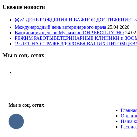
Свежие новости
🎂🎉 ДЕНЬ РОЖДЕНИЯ И ВАЖНОЕ ДОСТИЖЕНИЕ! 
Международный день ветеринарного врача
25.04.2026
Вакцинация щенков Мультикан DHP БЕСПЛАТНО
24.02
РЕЖИМ РАБОТЫВЕТЕРИНАРНЫЕ КЛИНИКИ и ЗООМАГ
19 ЛЕТ НА СТРАЖЕ ЗДОРОВЬЯ ВАШИХ ПИТОМЦЕВ!
Мы в соц. сетях
Мы в соц. сетях
Главна
О клин
Наша к
Распис