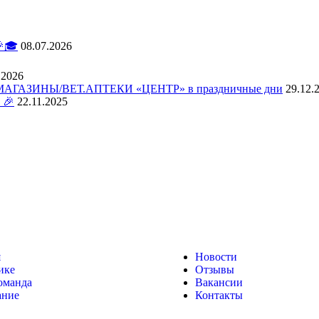
🎓
08.07.2026
.2026
АЗИНЫ/ВЕТ.АПТЕКИ «ЦЕНТР» в праздничные дни
29.12.
 🎉
22.11.2025
я
Новости
ике
Отзывы
оманда
Вакансии
ание
Контакты