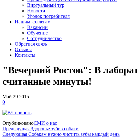
Виртуальный тур
Новости
Уголок потребителя
Нашим коллегам
Вакансии
Обучение
Сотрудничество
Обратная связь
Отзывы
Контакты
"Вечерний Ростов": В лабора
считанные минуты!
Май
29
2015
0
Опубликовано
СМИ о нас
Предыдущая
Здоровье зубов собаки
Следующая
Собакам нужно чистить зубы каждый день