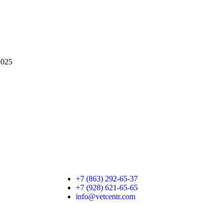
2025
+7 (863) 292-65-37
+7 (928) 621-65-65
info@vetcentr.com