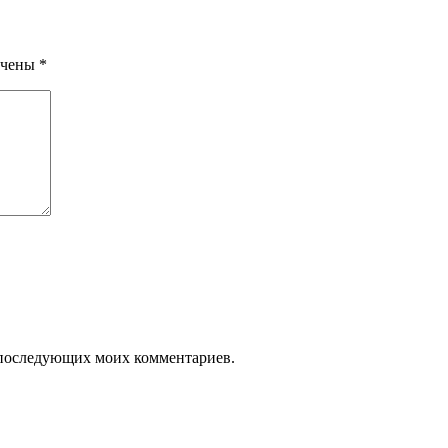
ечены
*
ля последующих моих комментариев.